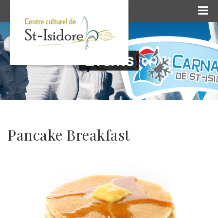
Events
Pancake Breakfast