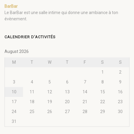
BarBar
Le BarBar est une salle intime qui donne une ambiance à ton
évènement.
CALENDRIER D’ACTIVITÉS
August 2026
M
T
W
T
F
S
S
1
2
3
4
5
6
7
8
9
10
11
12
13
14
15
16
17
18
19
20
21
22
23
24
25
26
27
28
29
30
31