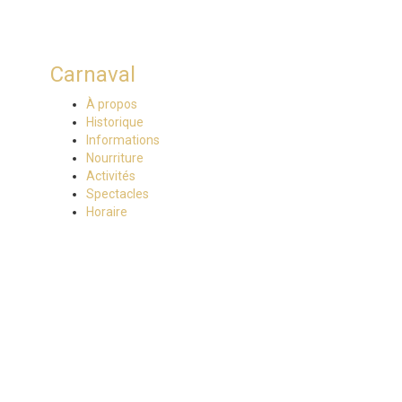
Carnaval
À propos
Historique
Informations
Nourriture
Activités
Spectacles
Horaire