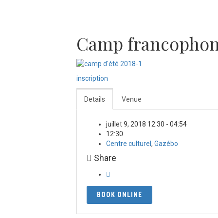
Camp francopho
inscription
Details
Venue
juillet 9, 2018 12:30 - 04:54
12:30
Centre culturel
,
Gazébo
Share
BOOK ONLINE