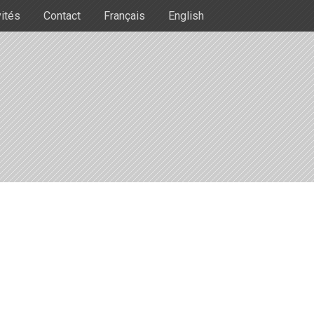
vités
Contact
Français
English