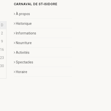
CARNAVAL DE ST-ISIDORE
À propos
Historique
D
2
Informations
9
Nourriture
16
Activités
23
Spectacles
30
Horaire