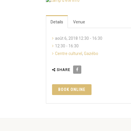
Details
Venue
août 6, 2018 12:30 - 16:30
12:30 - 16:30
Centre culturel
,
Gazébo
SHARE
BOOK ONLINE