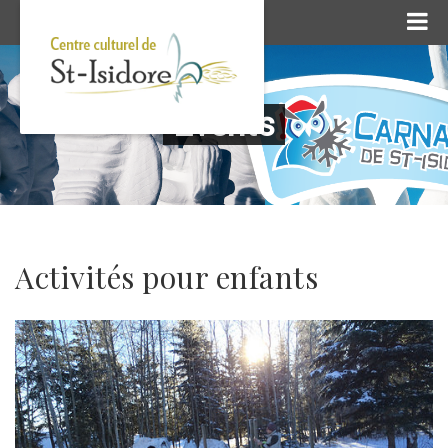
Events
Activités pour enfants