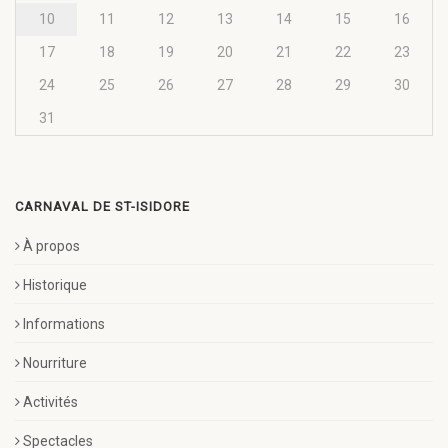
10
11
12
13
14
15
16
17
18
19
20
21
22
23
24
25
26
27
28
29
30
31
CARNAVAL DE ST-ISIDORE
À propos
Historique
Informations
Nourriture
Activités
Spectacles