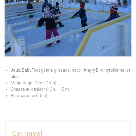
Jeux, BabyFoot géant, glissade, bocci, Angry Bird, tyrolienne, et
plus !
Maquilllage (13h – 15 h)
Chasse aux trésor (13h – 15 h)
Bloc surprise (15 h)
Carnaval