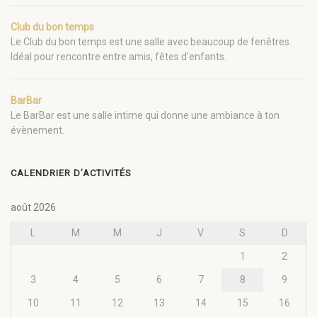
Club du bon temps
Le Club du bon temps est une salle avec beaucoup de fenêtres.
Idéal pour rencontre entre amis, fêtes d'enfants.
BarBar
Le BarBar est une salle intime qui donne une ambiance à ton
évènement.
CALENDRIER D’ACTIVITÉS
août 2026
L
M
M
J
V
S
D
1
2
3
4
5
6
7
8
9
10
11
12
13
14
15
16