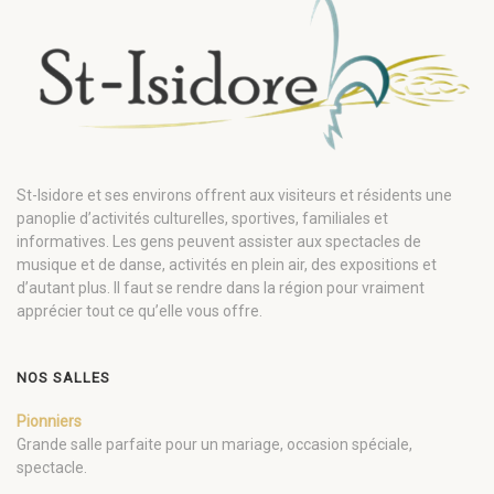
St-Isidore et ses environs offrent aux visiteurs et résidents une
panoplie d’activités culturelles, sportives, familiales et
informatives. Les gens peuvent assister aux spectacles de
musique et de danse, activités en plein air, des expositions et
d’autant plus. Il faut se rendre dans la région pour vraiment
apprécier tout ce qu’elle vous offre.
NOS SALLES
Pionniers
Grande salle parfaite pour un mariage, occasion spéciale,
spectacle.