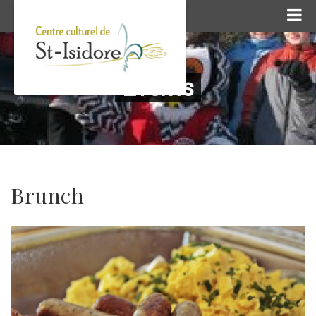
Events
Brunch